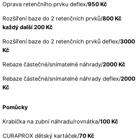
Oprava retenčního prvku deflex/
950 Kč
Rozšíření baze do 2 retenčních prvků/
800 Kč
každý další 200 Kč
Rozšíření baze do 2 retenčních prvků deflex/
3000
Kč
Rebaze částečné/snímatelné náhrady/
2000 Kč
Rebaze částečné/snímatelné náhrady deflex/
2000
Kč
Pomůcky
Krabička na zubní náhradu/rovnátka/
100 Kč
CURAPROX dětský kartáček/
70 Kč