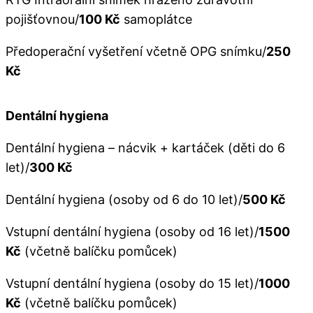
pojišťovnou/
100 Kč
samoplátce
Předoperační vyšetření včetně OPG snímku/
250
Kč
Dentální hygiena
Dentální hygiena – nácvik + kartáček (děti do 6
let)/
300 Kč
Dentální hygiena (osoby od 6 do 10 let)/
500 Kč
Vstupní dentální hygiena (osoby od 16 let)/
1500
Kč
(včetně balíčku pomůcek)
Vstupní dentální hygiena (osoby do 15 let)/
1000
Kč
(včetně balíčku pomůcek)