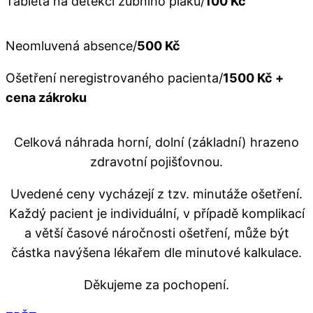
Tableta na detekci zubního plaku/
100 Kč
Neomluvená absence/
500 Kč
Ošetření neregistrovaného pacienta/
1500 Kč +
cena zákroku
Celková náhrada horní, dolní (základní) hrazeno
zdravotní pojišťovnou.
Uvedené ceny vycházejí z tzv. minutáže ošetření.
Každý pacient je individuální, v případě komplikací
a větší časové náročnosti ošetření, může být
částka navýšena lékařem dle minutové kalkulace.
Děkujeme za pochopení.