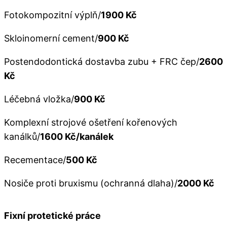
Fotokompozitní výplň/
1900 Kč
Skloinomerní cement/
900 Kč
Postendodontická dostavba zubu + FRC čep/
2600
Kč
Léčebná vložka/
900 Kč
Komplexní strojové ošetření kořenových
kanálků/
1600 Kč/kanálek
Recementace/
500 Kč
Nosiče proti bruxismu (ochranná dlaha)/
2000 Kč
Fixní protetické práce