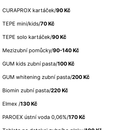
CURAPROX kartáček/
90 Kč
TEPE mini/kids/
70 Kč
TEPE solo kartáček/
90 Kč
Mezizubní pomůcky/
90-140 Kč
GUM kids zubní pasta/
100 Kč
GUM whitening zubní pasta/
200 Kč
Biomin zubní pasta/
220 Kč
Elmex /
130 Kč
PAROEX ústní voda 0,06%/
170 Kč