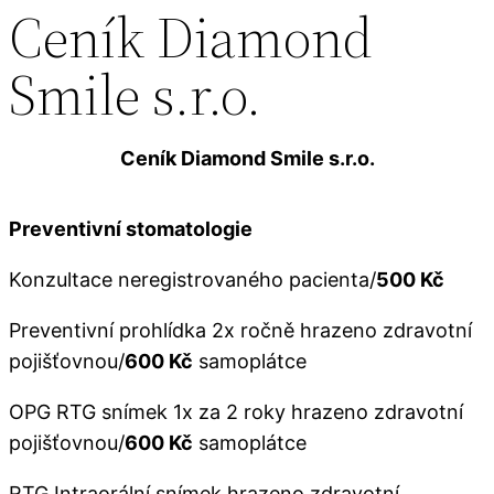
Ceník Diamond
Smile s.r.o.
Ceník Diamond Smile s.r.o.
Preventivní stomatologie
Konzultace neregistrovaného pacienta/
500 Kč
Preventivní prohlídka 2x ročně hrazeno zdravotní
pojišťovnou/
600 Kč
samoplátce
OPG RTG snímek 1x za 2 roky hrazeno zdravotní
pojišťovnou/
600 Kč
samoplátce
RTG Intraorální snímek hrazeno zdravotní