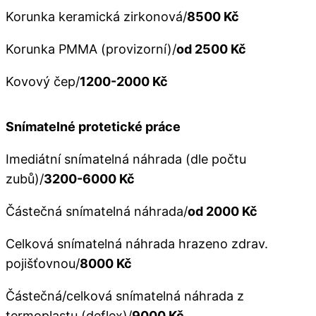
Korunka keramická zirkonová/
8500 Kč
Korunka PMMA (provizorní)/
od 2500 Kč
Kovový čep/
1200-2000 Kč
Snímatelné protetické práce
Imediátní snímatelná náhrada (dle počtu
zubů)/
3200-6000 Kč
Částečná snímatelná náhrada/
od 2000 Kč
Celková snímatelná náhrada hrazeno zdrav.
pojišťovnou/
8000 Kč
Částečná/celková snímatelná náhrada z
termoplastu (deflex)/
9000 Kč