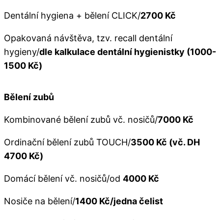
Dentální hygiena + bělení CLICK/
2700 Kč
Opakovaná návštěva, tzv. recall dentální
hygieny/
dle kalkulace dentální hygienistky (1000-
1500 Kč)
Bělení zubů
Kombinované bělení zubů vč. nosičů/
7000 Kč
Ordinační bělení zubů TOUCH/
3500 Kč (vč. DH
4700 Kč)
Domácí bělení vč. nosičů/od
4000 Kč
Nosiče na bělení/
1400 Kč/jedna čelist