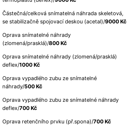
Částečná/celková snímatelná náhrada skeletová,
se stabilizačně spojovací deskou (acetal)/
9000 Kč
Oprava snímatelné náhrady
(zlomená/prasklá)/
800 Kč
Oprava snímatelné náhrady (zlomená/prasklá)
deflex/
1000 Kč
Oprava vypadlého zubu ze snímatelné
náhrady/
500 Kč
Oprava vypadlého zubu ze snímatelné náhrady
deflex/
700 Kč
Oprava retenčního prvku (př.spona)/
700 Kč