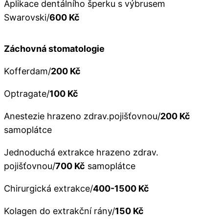
Aplikace dentálního šperku s výbrusem
Swarovski/
600 Kč
Záchovná stomatologie
Kofferdam/
200 Kč
Optragate/
100 Kč
Anestezie hrazeno zdrav.pojišťovnou/
200 Kč
samoplátce
Jednoduchá extrakce hrazeno zdrav.
pojišťovnou/
700 Kč
samoplátce
Chirurgická extrakce/
400-1500 Kč
Kolagen do extrakční rány/
150 Kč